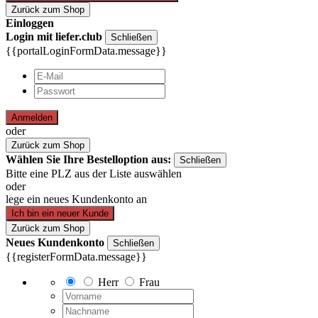
Zurück zum Shop
Einloggen
Login mit liefer.club
Schließen
{{portalLoginFormData.message}}
Anmelden
oder
Zurück zum Shop
Wählen Sie Ihre Bestelloption aus:
Schließen
Bitte eine PLZ aus der Liste auswählen
oder
lege ein neues Kundenkonto an
Ich bin ein neuer Kunde
Zurück zum Shop
Neues Kundenkonto
Schließen
{{registerFormData.message}}
Herr
Frau