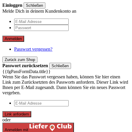
Einloggen
Schließen
Melde Dich in deinem Kundenkonto an
Anmelden
Passwort vergessen?
Zurück zum Shop
Passwort zurücksetzen
Schließen
{{fgPassFormData.title}}
Wenn Sie das Passwort vergessen haben, können Sie hier einen
Link zum Zurücksetzten des Passworts anfordern. Dieser Link wird
Ihnen per E-Mail zugesandt. Dann können Sie ein neues Passwort
vergeben.
Link anfordern
oder
Anmelden mit