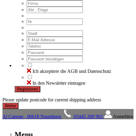
Ich akzeptiere die AGB und Datenschutz
In den Newsletter eintragen
Registrieren
Please update postcode for current shipping address
Al Capone , 06618 Naumburg
03445 200 902
Anmelden
Menu